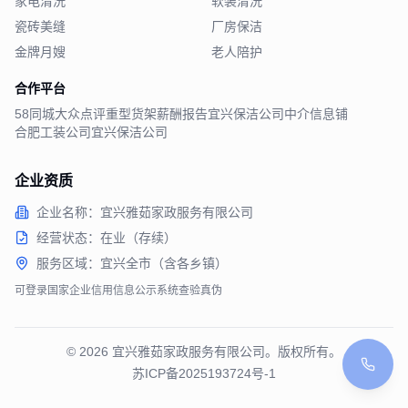
家电清洗
软装清洗
瓷砖美缝
厂房保洁
金牌月嫂
老人陪护
合作平台
58同城
大众点评
重型货架
薪酬报告
宜兴保洁公司
中介信息铺
合肥工装公司
宜兴保洁公司
企业资质
企业名称：宜兴雅茹家政服务有限公司
经营状态：在业（存续）
服务区域：宜兴全市（含各乡镇）
可登录国家企业信用信息公示系统查验真伪
©
2026
宜兴雅茹家政服务有限公司。版权所有。
苏ICP备2025193724号-1