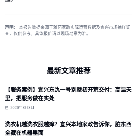
声明：
本报告数据来源于雅茹家政实际运营数据及宜兴市场抽样调
查，仅供参考。具体报价请以现场勘察为准。
最新文章推荐
【服务案例】宜兴东氿一号别墅初开荒交付：高温天
里，把服务做在实处
2026年8月3日
洗衣机越洗衣服越痒？宜兴本地家政告诉你，脏东西
全藏在机器里面