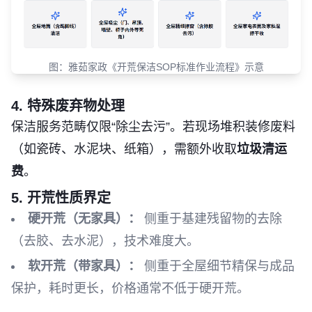
图：雅茹家政《开荒保洁SOP标准作业流程》示意
4. 特殊废弃物处理
保洁服务范畴仅限“除尘去污”。若现场堆积装修废料
（如瓷砖、水泥块、纸箱），需额外收取
垃圾清运
费
。
5. 开荒性质界定
硬开荒（无家具）：
侧重于基建残留物的去除
（去胶、去水泥），技术难度大。
软开荒（带家具）：
侧重于全屋细节精保与成品
保护，耗时更长，价格通常不低于硬开荒。