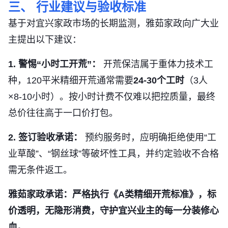
三、 行业建议与验收标准
基于对宜兴家政市场的长期监测，雅茹家政向广大业
主提出以下建议：
1. 警惕“小时工开荒”：
开荒保洁属于重体力技术工
种，120平米精细开荒通常需要
24-30个工时
（3人
×8-10小时）。按小时计费不仅难以把控质量，最终
总价往往高于一口价打包。
2. 签订验收承诺：
预约服务时，应明确拒绝使用“工
业草酸”、“钢丝球”等破坏性工具，并约定验收不合格
需无条件返工。
雅茹家政承诺：严格执行《A类精细开荒标准》，标
价透明，无隐形消费，守护宜兴业主的每一分装修心
血。