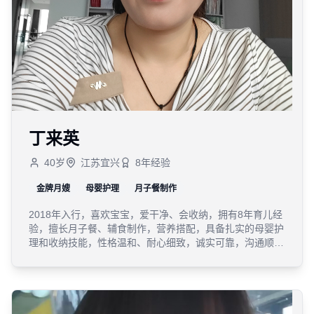
丁来英
40
岁
江苏宜兴
8
年经验
金牌月嫂
母婴护理
月子餐制作
2018年入行，喜欢宝宝，爱干净、会收纳，拥有8年育儿经
验，擅长月子餐、辅食制作，营养搭配，具备扎实的母婴护
理和收纳技能，性格温和、耐心细致，诚实可靠，沟通顺
畅，深受客户好评。