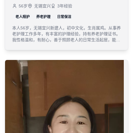
56
岁
无锡宜兴
3
年经验
老人陪护
养老护理
日常保洁
本人56岁，无锡宜兴新建人，初中文化，生肖属鸡。从事养
老护理工作多年，有丰富的护理经验，持有养老护理证书。
我性格温和，有耐心，善于照顾老人的日常生活起居，能为
老人提供专业的护理服务。希望能用我的经验和爱心，为需
要的家庭提供优质的养老护理服务。