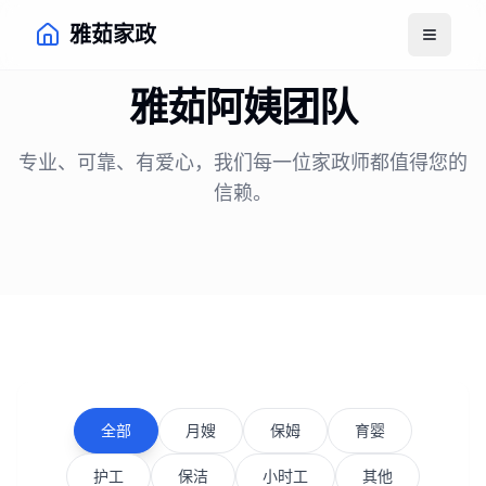
雅茹家政
打开菜
雅茹阿姨团队
专业、可靠、有爱心，我们每一位家政师都值得您的
信赖。
全部
月嫂
保姆
育婴
护工
保洁
小时工
其他