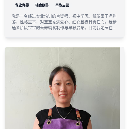
专业育婴
辅食制作
早教启蒙
我是一名经过专业培训的育婴师，初中学历。我做事干净利
落，性格直率，对宝宝充满爱心、细心且极具责任心。我精
通各阶段宝宝的营养辅食制作与早教启蒙。目前我定居在无
锡新吴区，家庭非常稳定（丈夫工作稳定，女儿已成家，儿
子在读大学），让我可以毫无后顾之忧地全心投入到住家工
作中。目前我在空档期，随时可以上户，希望能用我的专业
和踏实为您分担育儿压力。