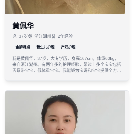
黄佩华
37
岁
浙江湖州
2
年经验
金牌月嫂
新生儿护理
产妇护理
我是黄佩华，37岁，大专学历，身高167cm，体重60kg，
来自浙江湖州。有两年多的护理经验，带过十多个宝宝包括
舌系带宝宝，低体重宝宝。我能够为宝妈和宝宝提供全方位
的专业护理服务，让您安心度过月子期。