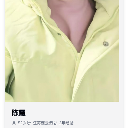
陈霞
52
岁
江苏连云港
2
年经验