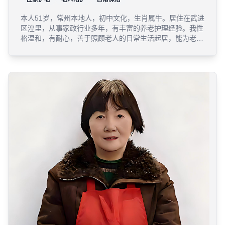
本人51岁，常州本地人，初中文化，生肖属牛。居住在武进
区湟里，从事家政行业多年，有丰富的养老护理经验。我性
格温和，有耐心，善于照顾老人的日常生活起居，能为老人
提供专业的住家护理服务。希望能用我的经验和爱心，为需
要的家庭提供优质的养老护理服务。