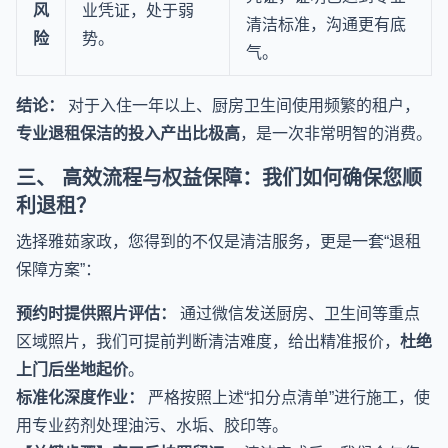
风
业凭证，处于弱
清洁标准，沟通更有底
险
势。
气。
结论：
对于入住一年以上、厨房卫生间使用频繁的租户，
专业退租保洁的投入产出比极高
，是一次非常明智的消费。
三、 高效流程与权益保障：我们如何确保您顺
利退租？
选择雅茹家政，您得到的不仅是清洁服务，更是一套“退租
保障方案”：
预约时提供照片评估：
通过微信发送厨房、卫生间等重点
区域照片，我们可提前判断清洁难度，给出精准报价，
杜绝
上门后坐地起价
。
标准化深度作业：
严格按照上述“扣分点清单”进行施工，使
用专业药剂处理油污、水垢、胶印等。