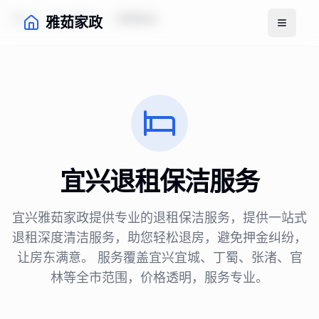
首页
服务项目
退租保洁
雅茹家政
打开菜
宜兴
退租保洁
服务
宜兴雅茹家政提供专业的
退租保洁
服务，
提供一站式
退租深度清洁服务，助您轻松退房，避免押金纠纷，
让房东满意。
服务覆盖宜兴宜城、丁蜀、张渚、官
林等全市范围，价格透明，服务专业。