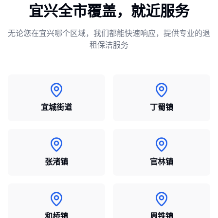
宜兴全市覆盖，就近服务
无论您在宜兴哪个区域，我们都能快速响应，提供专业的
退
租保洁
服务
宜城街道
丁蜀镇
张渚镇
官林镇
和桥镇
周铁镇