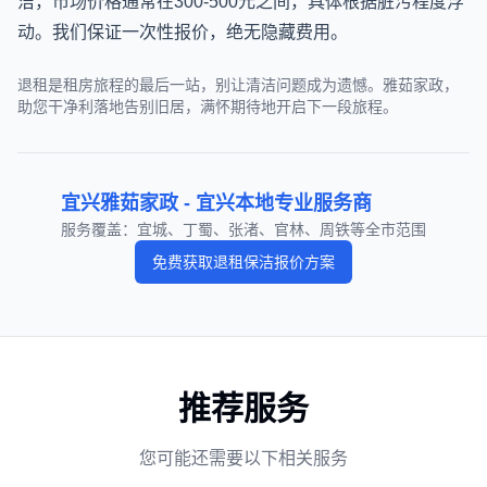
洁，市场价格通常在300-500元之间，具体根据脏污程度浮
动。我们保证一次性报价，绝无隐藏费用。
退租是租房旅程的最后一站，别让清洁问题成为遗憾。雅茹家政，
助您干净利落地告别旧居，满怀期待地开启下一段旅程。
宜兴雅茹家政 - 宜兴本地专业服务商
服务覆盖：宜城、丁蜀、张渚、官林、周铁等全市范围
免费获取
退租保洁
报价方案
推荐服务
您可能还需要以下相关服务